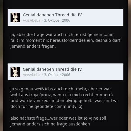
Genial daneben Thread die IV.
AdisAbeba
3. Oktober 2006
ja, aber die frage war auch nicht ernst gemeint...mir
fällt im moment nix herausforderndes ein, deshalb darf
jemand anders fragen.
Genial daneben Thread die IV.
AdisAbeba
3. Oktober 2006
ja so genau weiß ichs auch nicht mehr, aber er war
wohl aus troja (prinz, wenn ich mich recht erinnere)
und wurde von zeus in den olymp geholt...was sind wir
doch für ne gebildete community :o)
also nächste frage...wer oder was ist Io =) ne soll
jemand anders sich ne frage ausdenken