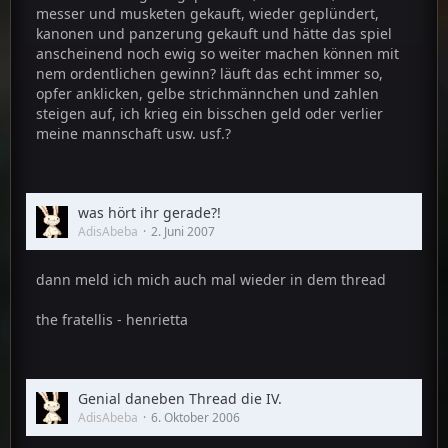
messer und musketen gekauft, wieder geplündert,
kanonen und panzerung gekauft und hätte das spiel
anscheinend noch ewig so weiter machen können mit
nem ordentlichen gewinn? läuft das echt immer so,
opfer anklicken, gelbe strichmännchen und zahlen
steigen auf, ich krieg ein bisschen geld oder verlier
meine mannschaft usw. usf.?
was hört ihr gerade?!
AdisAbeba
2. Juni 2007
dann meld ich mich auch mal wieder in dem thread
the fratellis - henrietta
Genial daneben Thread die IV.
AdisAbeba
6. Oktober 2006