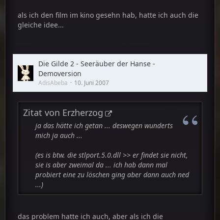
als ich den film im kino gesehn hab, hatte ich auch die
gleiche idee...
Die Gilde 2 - Seeräuber der Hanse -
Demoversion
AdisAbeba
10. Juni 2007
Zitat von Erzherzog
ja das hätte ich getan ... deswegen wunderts
mich ja auch ...
(es is btw. die stlport.5.0.dll >> er findet sie nicht,
sie is aber zweimal da ... ich hab dann mal
probiert eine zu löschen ging aber dann auch ned
...)
das problem hatte ich auch, aber als ich die