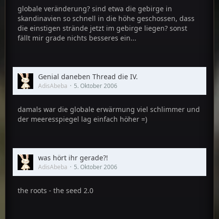
globale veränderung? sind etwa die gebirge in
skandinavien so schnell in die höhe geschossen, dass
die einstigen strände jetzt im gebirge liegen? sonst
fällt mir grade nichts besseres ein...
Genial daneben Thread die IV.
AdisAbeba
5. Oktober 2006
damals war die globale erwärmung viel schlimmer und
der meeresspiegel lag einfach höher =)
was hört ihr gerade?!
AdisAbeba
5. Oktober 2006
the roots - the seed 2.0