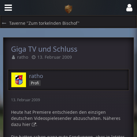
Taverne "Zum torkelnden Bischof"
Giga TV und Schluss
ratho
13. Februar 2009
ratho
Profi
13. Februar 2009
Heute hat Premiere entschieden den einzigen
deutschen Videospielesender abzuschalten. Näheres
dazu
hier
.
Die hatten schon ganz gute Sendungen, aber in letzter