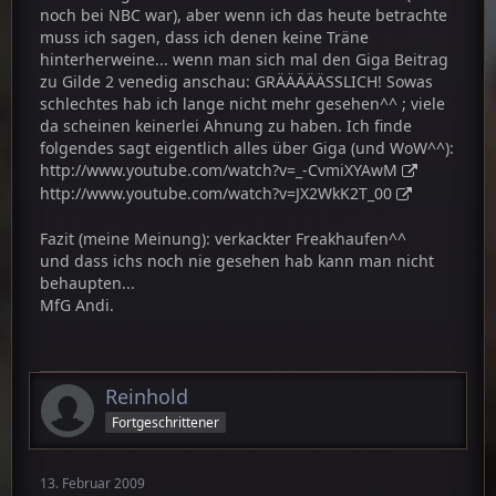
noch bei NBC war), aber wenn ich das heute betrachte
muss ich sagen, dass ich denen keine Träne
hinterherweine... wenn man sich mal den Giga Beitrag
zu Gilde 2 venedig anschau: GRÄÄÄÄÄSSLICH! Sowas
schlechtes hab ich lange nicht mehr gesehen^^ ; viele
da scheinen keinerlei Ahnung zu haben. Ich finde
folgendes sagt eigentlich alles über Giga (und WoW^^):
http://www.youtube.com/watch?v=_-CvmiXYAwM
http://www.youtube.com/watch?v=JX2WkK2T_00
Fazit (meine Meinung): verkackter Freakhaufen^^
und dass ichs noch nie gesehen hab kann man nicht
behaupten...
MfG Andi.
Reinhold
Fortgeschrittener
13. Februar 2009