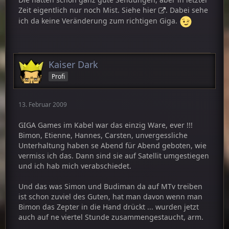
Zeit eigentlich nur noch Mist. Siehe
hier
. Dabei sehe
ich da keine Veränderung zum richtigen Giga.
Kaiser Dark
Profi
13. Februar 2009
GIGA Games im Kabel war das einzig Ware, ever !!!
Bimon, Etienne, Hannes, Carsten, unvergessliche
Unterhaltung haben se Abend für Abend geboten, wie
vermiss ich das. Dann sind sie auf Satellit umgestiegen
und ich hab mich verabschiedet.
Und das was Simon und Budiman da auf MTv treiben
ist schon zuviel des Guten, hat man davon wenn man
Bimon das Zepter in die Hand drückt ... wurden jetzt
auch auf ne viertel Stunde zusammengestaucht, arm.