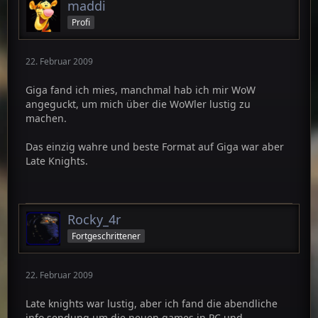
maddi
Profi
22. Februar 2009
Giga fand ich mies, manchmal hab ich mir WoW
angeguckt, um mich über die WoWler lustig zu
machen.
Das einzig wahre und beste Format auf Giga war aber
Late Knights.
Rocky_4r
Fortgeschrittener
22. Februar 2009
Late knights war lustig, aber ich fand die abendliche
info sendung um die neuen games in PC und