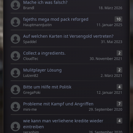
Mache ich was falsch?
Brandl
18. März 2026
fajeths mega mod pack reforged
10
HauptmannJustin
11. Januar 2025
Auf welchen Karten ist Versengold vertreten?
Spaddel
31. Mai 2023
Collect a ingredients.
2
CloudTec
30. November 2021
Mulitplayer Lösung
2
Lutzen82
2. März 2021
Bitte um Hilfe mit Politik
4
GregaPoki
12. Januar 2021
Probleme mit Kampf und Angriffen
7
mini-me
29. September 2020
wie kann man verliehene kredite wieder
4
eintreiben
seraphim
26. September 2020