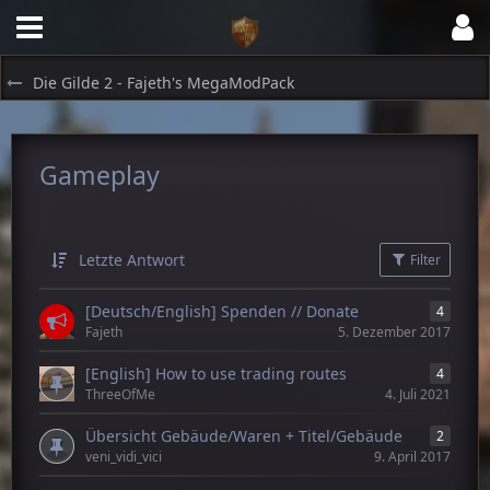
Die Gilde 2 - Fajeth's MegaModPack
Gameplay
Letzte Antwort
Filter
[Deutsch/English] Spenden // Donate
4
Fajeth
5. Dezember 2017
[English] How to use trading routes
4
ThreeOfMe
4. Juli 2021
Übersicht Gebäude/Waren + Titel/Gebäude
2
veni_vidi_vici
9. April 2017