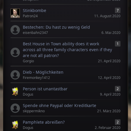
Stinkbombe
7
Patron24
11. August 2020
Bestechen: Du hast zu wenig Geld
eisenbahn2347
6. Mai 2020
Best House in Town ability does it work
1
across all three family characters even if they
are not all patron?
Gorgio
21. April 2020
Dieb - Möglichkeiten
Firemonkey1412
12. April 2020
Person ist unantastbar
2
Dogus
9. April 2020
Spende ohne Paypal oder Kreditkarte
skippermikno
21. März 2020
Pamphlete abreißen?
2
Dogus
2. Februar 2020