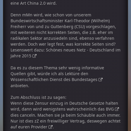
eine Art China 2.0 wird.
Denn mMn wird, wie schon von unserem
Bundeswirtschaftsminister Karl-Theodor (Wilhelm)
Freiherr von und zu Guttenberg (CSU) vorgeschlagen,
mit weiteren nicht korrekten Seiten, die z.B. eher im
radikalen Sektor anzusiedeln sind, ebenso verfahren
werden. Doch wer legt fest, was korrekte Seiten sind?
Lesenswert dazu:
Schönes neues Netz - Deutschland im
Jahre 2015
Da es zu diesem Thema sehr wenig informative
Quellen gibt, würde ich als Lektüre den
Wissenschaftlichen Dienst des Bundestages
anbieten.
Zum Abschluss ist zu sagen:
Wenn diese Zensur einzug in Deutsche Gesetze halten
wird, dann wird wenigstens wahrscheinlich das
BVG
dies canceln. Machen sie ja beim Schäuble auch immer.
Nur ist dies zZ ein freiwilliger Vertrag, deswegen achtet
auf euren
Provider
.