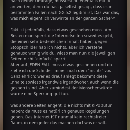
nach deiner Umfrage, müsstest du ebenfalls mit JA
antworten, denn du hast ja selbst gesagt, dass es in
bestimmten Fällen nach GG 5.2 legitim ist. Das war das,
was mich eigentlich verwirrte an der ganzen Sache^^
Fakt ist jedenfalls, dass etwas geschehen muss. Am
Besten man sperrt die Internetseiten soweit es geht,
die einen sehr bedenklichen Inhalt haben; gegen
Stoppschilder hab ich nichts, aber ich verstehe
genauso wenig wie du, wieso man nun die jeweiligen
Seiten nicht "einfach" sperrt.
Aber auf JEDEN FALL muss etwas geschehen und da
ziehe ich die Schilder immer noch dem "nichts" vor.
Ganz ehrlich: wer es drauf anlegt bekommt diese
Inhalte sowieso irgendwie irgendwoher, auch wenn die
gesperrt sind. Aber zumindest der Menschenwürde
würde eine Sperrung gut tun.
was andere Seiten angeht, die nichts mit KiPo zutun
haben; da muss es natürlich genauso Regelungen
geben. Das Internet IST nunmal kein rechtsfreier
Raum, in dem jeder das machen darf was er will...