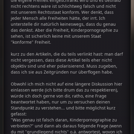
die eigene Freiheit eingeschränkt wird und es deshalb
nicht rechtens wäre ist schlichtweg falsch und nicht
mit unserem Rechtsstaat konform. Wer denkt, dass
jeder Mensch alle Freiheiten hätte, der irrt. Ich
unterstelle dir natürlich keineswegs, dass du genau
das denkst. Aber die Freiheit, Kinderpornographie zu
sehen, ist sicherlich keine mit unserem Staat
"konforme" Freiheit.
kurz zu den Artikeln, die du teils verlinkt hast: man darf
nicht vergessen, dass diese Artikel teils eher nicht
objektiv sind und eher polarisierend. Muss zugeben,
dass ich sie aus Zeitgründen nur überflogen habe.
Obwohl ich mich nicht auf eine längere Diskussion hier
einlassen werde (ich bitte drum das zu respektieren),
würde ich doch gerne von dir, ratho, eine Frage
beantwortet haben, nur um zu versuchen deinen
Standpunkt zu verstehen... und bitte möglichst kurz
gefasst:
"Was genau ist falsch daran, Kinderpornographie zu
verbieten?" und dann als daraus folgende Frage (wenn
du mit "grundlegend nichts" o.ä. antwortest, wovon ich