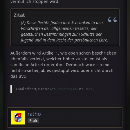
vermutlich stoppen wird:
Zitat
(2) Diese Rechte finden ihre Schranken in den
Vorschriften der allgemeinen Gesetze, den
gesetzlichen Bestimmungen zum Schutze der
Jugend und in dem Recht der persönlichen Ehre.
Außerdem wird Artikel 1, wie oben schon beschrieben,
ebenfalls verletzt, welcher höher zu stellen ist als
sämtliche Artikel unter ihm. Demnach wäre ich mir
nicht so sicher, ob es gestoppt wird oder nicht durch
das BVG.
3 Mal editiert, zuletzt von
Impidimpi
(
6. Mai 2009
)
ratho
Profi