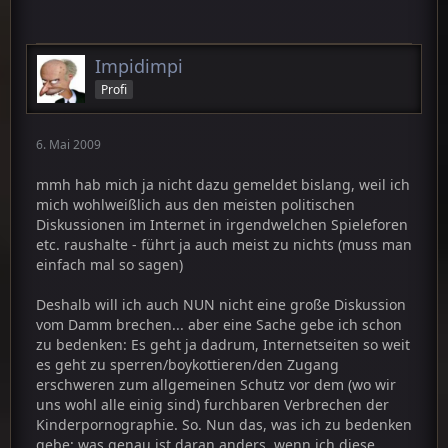
Impidimpi
Profi
6. Mai 2009
mmh hab mich ja nicht dazu gemeldet bislang, weil ich
mich wohlweißlich aus den meisten politischen
Diskussionen im Internet in irgendwelchen Spieleforen
etc. raushalte - führt ja auch meist zu nichts (muss man
einfach mal so sagen)
Deshalb will ich auch NUN nicht eine große Diskussion
vom Damm brechen... aber eine Sache gebe ich schon
zu bedenken: Es geht ja dadrum, Internetseiten so weit
es geht zu sperren/boykottieren/den Zugang
erschweren zum allgemeinen Schutz vor dem (wo wir
uns wohl alle einig sind) furchbaren Verbrechen der
Kinderpornographie. So. Nun das, was ich zu bedenken
gebe: was genau ist daran anders, wenn ich diese