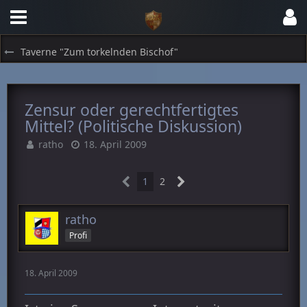
Taverne "Zum torkelnden Bischof"
Zensur oder gerechtfertigtes
Mittel? (Politische Diskussion)
ratho
18. April 2009
1
2
ratho
Profi
18. April 2009