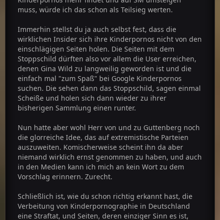
muss, würde ich das schon als Teilsieg werten.
Immerhin stellst du ja auch selbst fest, dass die
wirklichen Insider sich ihre Kinderpornos nicht von den
einschlägigen Seiten holen. Die Seiten mit dem
Stoppschild dürften also vor allem die User erreichen,
denen Gina Wild zu langweilig geworden ist und die
einfach mal "zum Spaß" bei Google Kinderpornos
suchen. Die sehen dann das Stoppschild, sagen einmal
Scheiße und holen sich dann wieder zu ihrer
bisherigen Sammlung einen runter.
Nun hatte aber wohl Herr von und zu Guttenberg noch
die glorreiche Idee, das auf extremistische Parteien
auszuweiten. Komischerweise scheint ihn da aber
niemand wirklich ernst genommen zu haben, und auch
in den Medien kann ich mich an kein Wort zu dem
Vorschlag erinnern. Zurecht.
Schließlich ist, wie du schon richtig erkannt hast, die
Verbeitung von Kinderpornographie in Deutschland
eine Straftat, und Seiten, deren einziger Sinn es ist,