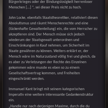
Bürgerkrieges oder der Bindungslosigkeit herrenloser
Menschen [...] ", sei dieser Preis nicht zu hoch.
John Locke, ebenfalls Staatstheoretiker, relativiert diesen
Absolutismus und räumt Menschenrechte und eine
(lückenhafte Gewaltenteilung) ein, die vom Herrscher zu
akzeptieren sind. Der Mensch müsse sich jedoch
wiederum der Staatsgewalt unterordnen und
Einschränkungen in Kauf nehmen, um Sicherheit im
Staate gewähren zu können. Weiters erklärt er, der
Mensch wäre im Naturzustand völlig frei und gleich, da
es aber zu Verletzungen der Rechte des Einzelnen
gekommen wäre musste es eben so zu einem
Gesellschaftsvertrag kommen, und Freiheiten
eingeschränkt werden.
Immanuel Kant bringt mit seinem kategorischen
Imperativ eine weitere interessante Gedankenstruktur
ein.
„Handle nur nach derjenigen Maxime, durch die du