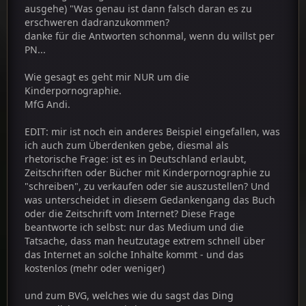
ausgehe) "Was genau ist dann falsch daran es zu
erschweren dadranzukommen?
danke für die Antworten schonmal, wenn du willst per
PN...
Wie gesagt es geht mir NUR um die
Kinderpornographie.
MfG Andi.
EDIT: mir ist noch ein anderes Beispiel eingefallen, was
ich auch zum Überdenken gebe, diesmal als
rhetorische Frage: ist es in Deutschland erlaubt,
Zeitschriften oder Bücher mit Kinderpornographie zu
"schreiben", zu verkaufen oder sie auszustellen? Und
was unterscheidet in diesem Gedankengang das Buch
oder die Zeitschrift vom Internet? Diese Frage
beantworte ich selbst: nur das Medium und die
Tatsache, dass man heutzutage extrem schnell über
das Internet an solche Inhalte kommt - und das
kostenlos (mehr oder weniger)
und zum BVG, welches wie du sagst das Ding