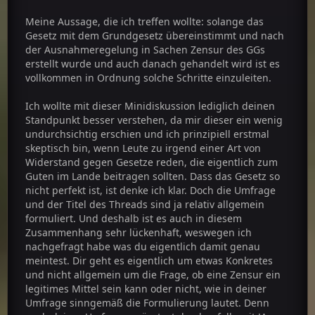
Meine Aussage, die ich treffen wollte: solange das
Gesetz mit dem Grundgesetz übereinstimmt und nach
der Ausnahmeregelung in Sachen Zensur des GGs
erstellt wurde und auch danach gehandelt wird ist es
vollkommen in Ordnung solche Schritte einzuleiten.
Ich wollte mit dieser Minidiskussion lediglich deinen
Standpunkt besser verstehen, da mir dieser ein wenig
undurchsichtig erschien und ich prinzipiell erstmal
skeptisch bin, wenn Leute zu irgend einer Art von
Widerstand gegen Gesetze reden, die eigentlich zum
Guten im Lande beitragen sollten. Dass das Gesetz so
nicht perfekt ist, ist denke ich klar. Doch die Umfrage
und der Titel des Threads sind ja relativ allgemein
formuliert. Und deshalb ist es auch in diesem
Zusammenhang sehr lückenhaft, weswegen ich
nachgefragt habe was du eigentlich damit genau
meintest. Dir geht es eigentlich um etwas Konkretes
und nicht allgemein um die Frage, ob eine Zensur ein
legitimes Mittel sein kann oder nicht, wie in deiner
Umfrage sinngemäß die Formulierung lautet. Denn