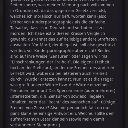
Seiten sperre, was meiner Meinung nach vollkommen
in Ordnung ist, da das gegen ein Gesetz verstößt,
welches ich moralisch nur befürworten kann (also
Verbot von Kinderpornographie), als die einfache
Tatsache, dass es in Deutschland verboten ist zu
morden. Ich habe extra diesen Krassen Vergleich
gewählt, du kannst das auf beliebige andere Straftaten
ausweiten. Vor Mord, der illegal ist, soll also geschützt
werden, vor Kinderpornographie aber nicht? Beides
sind auf ihre Weise "Zensuren" oder sagen wir mal
"Einschränkungen der Freiheit". Die eigene Freiheit
hört an der Stelle auf, an der die Freiheit des anderen
verletzt wird, wobei du bei letzterem auch Freiheit
durch "Würde" ersetzen kannst. Nun ist es die Frage:
was greift unsere Würde bzw. die Würde einzelner
Personen mehr an? Das Sperren einer (oder mehrerer)
Internetseiten, d.h. Zensur von sowieso illegalen
Inhalten, oder das "Recht" des Menschen auf 100%ige
Freiheit von Zensur? Also mir persönlich fällt da nur
ganz klar eine einzige Antwort ein. Welche, sollte dem
aufmerksamen Leser klar sein (sowie mein damit
verbundener Standpunkt).