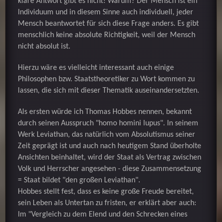
klare Antwort gibt es nicht! Warum? Der Mensch ist ein
Individuum und in diesem Sinne auch individuell, jeder
Mensch beantwortet für sich diese Frage anders. Es gibt
menschlich keine absolute Richtigkeit, weil der Mensch
nicht absolut ist.
Hierzu wäre es vielleicht interessant auch einige
Philosophen bzw. Staatstheoretiker zu Wort kommen zu
lassen, die sich mit dieser Thematik auseinandersetzten.
Als ersten würde ich Thomas Hobbes nennen, bekannt
durch seinen Ausspruch "homo homini lupus". In seinem
Werk Leviathan, das natürlich vom Absolutismus seiner
Zeit geprägt ist und auch nach heutigem Stand überholte
Ansichten beinhaltet, wird der Staat als Vertrag zwischen
Volk und Herrscher angesehen - diese Zusammensetzung
= Staat bildet "den großen Leviathan".
Hobbes stellt fest, dass es keine große Freude bereitet,
sein Leben als Untertan zu fristen, er erklärt aber auch:
Im "Vergleich zu dem Elend und den Schrecken eines