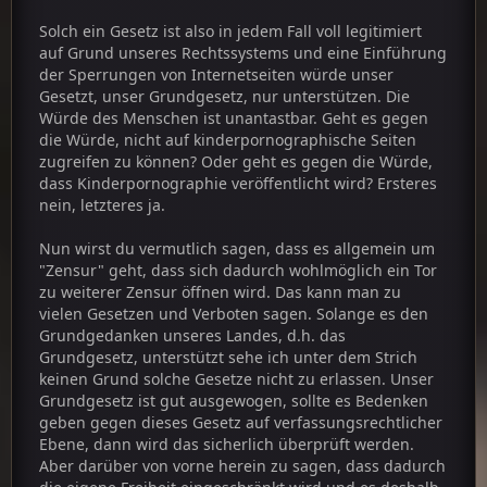
Solch ein Gesetz ist also in jedem Fall voll legitimiert
auf Grund unseres Rechtssystems und eine Einführung
der Sperrungen von Internetseiten würde unser
Gesetzt, unser Grundgesetz, nur unterstützen. Die
Würde des Menschen ist unantastbar. Geht es gegen
die Würde, nicht auf kinderpornographische Seiten
zugreifen zu können? Oder geht es gegen die Würde,
dass Kinderpornographie veröffentlicht wird? Ersteres
nein, letzteres ja.
Nun wirst du vermutlich sagen, dass es allgemein um
"Zensur" geht, dass sich dadurch wohlmöglich ein Tor
zu weiterer Zensur öffnen wird. Das kann man zu
vielen Gesetzen und Verboten sagen. Solange es den
Grundgedanken unseres Landes, d.h. das
Grundgesetz, unterstützt sehe ich unter dem Strich
keinen Grund solche Gesetze nicht zu erlassen. Unser
Grundgesetz ist gut ausgewogen, sollte es Bedenken
geben gegen dieses Gesetz auf verfassungsrechtlicher
Ebene, dann wird das sicherlich überprüft werden.
Aber darüber von vorne herein zu sagen, dass dadurch