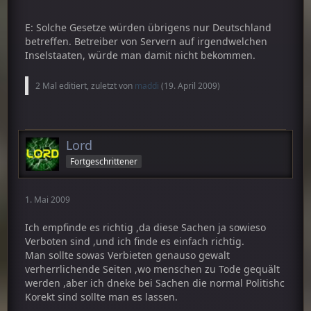
E: Solche Gesetze würden übrigens nur Deutschland
betreffen. Betreiber von Servern auf irgendwelchen
Inselstaaten, würde man damit nicht bekommen.
2 Mal editiert, zuletzt von
maddi
(
19. April 2009
)
Lord
Fortgeschrittener
1. Mai 2009
Ich empfinde es richtig ,da diese Sachen ja sowieso
Verboten sind ,und ich finde es einfach richtig.
Man sollte sowas Verbieten genauso gewalt
verherrlichende Seiten ,wo menschen zu Tode gequält
werden ,aber ich dneke bei Sachen die normal Politishc
Korekt sind sollte man es lassen.