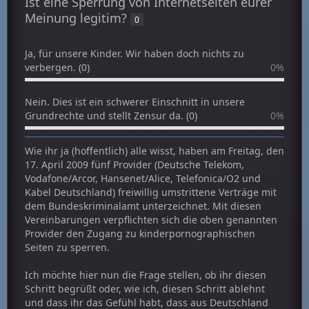
Ist eine Sperrung von Internetseiten eurer
Meinung legitim?
0
Ja, für unsere Kinder. Wir haben doch nichts zu
verbergen. (0)
0%
Nein. Dies ist ein schwerer Einschnitt in unsere
Grundrechte und stellt Zensur da. (0)
0%
Wie ihr ja (hoffentlich) alle wisst, haben am Freitag, den
17. April 2009 fünf Provider (Deutsche Telekom,
Vodafone/Arcor, Hansenet/Alice, Telefonica/O2 und
Kabel Deutschland) freiwillig umstrittene Verträge mit
dem Bundeskriminalamt unterzeichnet. Mit diesen
Vereinbarungen verpflichten sich die oben genannten
Provider den Zugang zu kinderpornographischen
Seiten zu sperren.
Ich möchte hier nun die Frage stellen, ob ihr diesen
Schritt begrüßt oder, wie ich, diesen Schritt ablehnt
und dass ihr das Gefühl habt, dass aus Deutschland