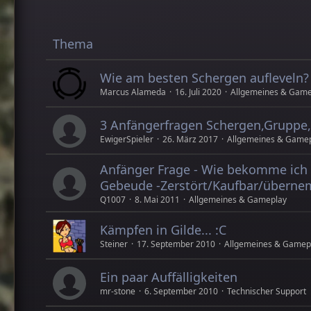
Thema
Wie am besten Schergen aufleveln?
Marcus Alameda
16. Juli 2020
Allgemeines & Game
3 Anfängerfragen Schergen,Gruppe,
EwigerSpieler
26. März 2017
Allgemeines & Game
Anfänger Frage - Wie bekomme ich
Gebeude -Zerstört/Kaufbar/überne
Q1007
8. Mai 2011
Allgemeines & Gameplay
Kämpfen in Gilde... :C
Steiner
17. September 2010
Allgemeines & Gamep
Ein paar Auffälligkeiten
mr-stone
6. September 2010
Technischer Support