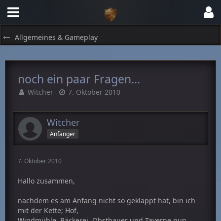
Allgemeines & Gameplay
noch ein paar Fragen...
Witcher
7. Oktober 2010
Witcher
Anfänger
7. Oktober 2010
Hallo zusammen,
nachdem es am Anfang nicht so geklappt hat, bin ich
mit der Kette; Hof,
Windmühle, Bäckerei, Obstbauer und Taverne nun