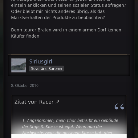
einzeln anklicken und seinen sozialen Status abfragen?
Oder bleibt mir nichts anderes übrig, als das
Marktverhalten der Produkte zu beobachten?
Denn teurer Braten wird in einem armen Dorf keinen
Käufer finden.
Siriusgirl
Soveräne Baronin
8. Oktober 2010
Zitat von Racer
1. Angenommen, mein Char betreibt ein Gebäude
der Stufe 3. Klasse ist egal. Wenn nun der
Nachwuchs zwar die passende Klasse hat, aber