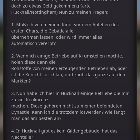
doch zu etwas Geld gekommen.(Karte
Hucknall/Nottingham) Nun zu meinen Fragen:
1. Muß ich von meinem Kind, vor dem Ableben des
ersten Chars, die Gebäde alle
übernehmen lassen, oder wird immer alles
automatisch vererbt?
2. Wenn ich einige Betriebe auf Ki umstellen möchte,
holen diese dann die
Rohstoffe von meinen erzeugenden Betrieben ab, oder
ist die Ki nicht so schlau, und kauft das ganze auf den
Märkten?
3. Nun habe ich hier in Hucknall einige Betriebe die mir
zu viel Konkurenz
machen. Diese gehören nicht zu meiner befeindeten
Dynastie. Kann ich die trotzdem loswerden? Wie fängt
man das am besten an?
4. In Hucknall gibt es kein Gildengebäude, hat das
Nachteile?