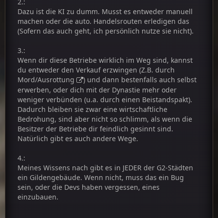
2.:
Dazu ist die KI zu dumm. Musst es entweder manuell
machen oder die auto. Handelsrouten erledigen das
(Sofern das auch geht, ich persönlich nutze sie nicht).
3.:
Wenn dir diese Betriebe wirklich im Weg sind, kannst
du entweder den Verkauf erzwingen (Z.B. durch
Mord/Ausrottung
) und dann bestenfalls auch selbst
erwerben, oder dich mit der Dynastie mehr oder
weniger verbünden (u.a. durch einen Beistandspakt).
Dadurch bleiben sie zwar eine wirtschaftliche
Bedrohung, sind aber nicht so schlimm, als wenn die
Besitzer der Betriebe dir feindlich gesinnt sind.
Natürlich gibt es auch andere Wege.
4.:
Meines Wissens nach gibt es in JEDER der G2-Städten
ein Gildengebäude. Wenn nicht, muss das ein Bug
sein, oder die Devs haben vergessen, eines
einzubauen.