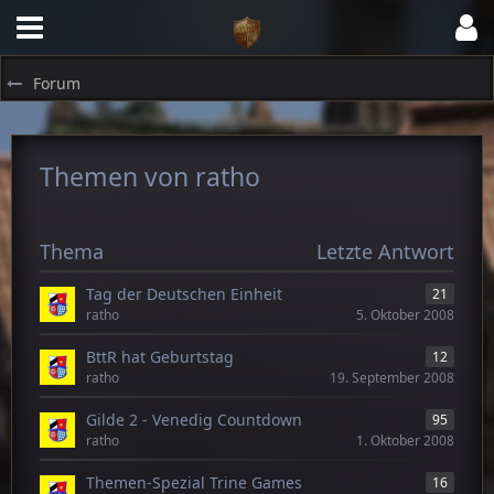
Forum
Themen von ratho
Thema
Letzte Antwort
Tag der Deutschen Einheit
21
ratho
5. Oktober 2008
BttR hat Geburtstag
12
ratho
19. September 2008
Gilde 2 - Venedig Countdown
95
ratho
1. Oktober 2008
Themen-Spezial Trine Games
16