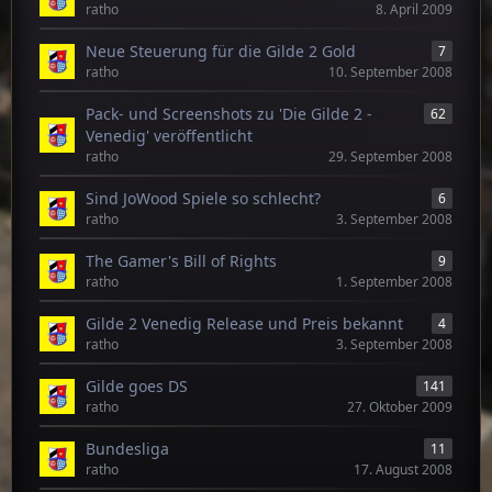
ratho
8. April 2009
Neue Steuerung für die Gilde 2 Gold
7
ratho
10. September 2008
Pack- und Screenshots zu 'Die Gilde 2 -
62
Venedig' veröffentlicht
ratho
29. September 2008
Sind JoWood Spiele so schlecht?
6
ratho
3. September 2008
The Gamer's Bill of Rights
9
ratho
1. September 2008
Gilde 2 Venedig Release und Preis bekannt
4
ratho
3. September 2008
Gilde goes DS
141
ratho
27. Oktober 2009
Bundesliga
11
ratho
17. August 2008