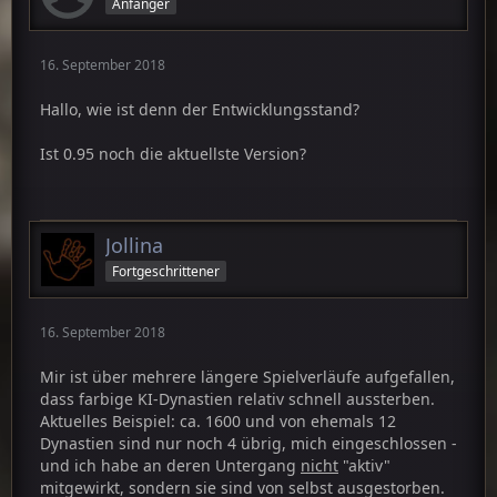
Anfänger
16. September 2018
Hallo, wie ist denn der Entwicklungsstand?
Ist 0.95 noch die aktuellste Version?
Jollina
Fortgeschrittener
16. September 2018
Mir ist über mehrere längere Spielverläufe aufgefallen,
dass farbige KI-Dynastien relativ schnell aussterben.
Aktuelles Beispiel: ca. 1600 und von ehemals 12
Dynastien sind nur noch 4 übrig, mich eingeschlossen -
und ich habe an deren Untergang
nicht
"aktiv"
mitgewirkt, sondern sie sind von selbst ausgestorben.