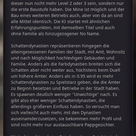
dieser nun nicht mehr Level 2 oder 3 sein, sondern nur
die erste Baustufe haben. Die Mine ist möglich und der
Bau eines weiteren Betriebs auch, aber von da an sind
alle Mittel identisch. Die KI startet mit ähnlichen
Erfahrungspunkten, mit demselben Titel und auch
ohne Familie als hinzugezogener No Name.
Schattendynastien repräsentieren hingegen die
alteingesessenen Familien der Stadt, mit Amt, Wohnsitz
und nach Möglichkeit hochlevligen Gebäuden und
Familie. Anders als die Farbdynastien breiten sich die
Schatten aber nicht weiter aus, höchstens beim Duell
um höhere Ämter. Anders als in 0.95 wird es mehr
Schattendynastien zu Spielstarz geben, die die Ämter
zu Beginn besetzen und Betriebe in der Stadt haben.
Es spawnen deutlich weniger "Unwichtige" nach. Es
gibt also eher weniger Schattendynastien, die
allerdings größeren Einfluss haben. So versucht man
sich vielleicht auch mehr, mit den Dynastien
auseinamderzusetzen, sie bekommen mehr Profil und
sind nicht mehr nur austauschbare Pappgesichter.