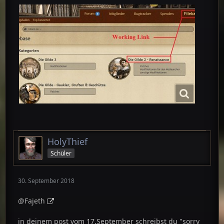
HolyThief
Schüler
30. September 2018
@Fajeth
in deinem post vom 17.September schreibst du "sorry