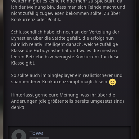
Weiterhin gibt es keine Feinde mehr zu Spielstart, da
ich der Meinung bin, dass man sich Feinde macht und
nicht zufällig zugewiesen bekommen sollte. ZB über
Konkurrenz oder Politik.
Schlussendlich habe ich noch an der Verteilung der
Dynastien über die Städte gefeilt, die erfolgt nun
nämlich relativ intelligent danach, welche zufällige
Klasse die Farbdynastie hat und wo es die meisten
leeren Betriebe bzw. wenigste Konkurrenz für diese
Klasse gibt.
So sollte auch im Singleplayer ein realistischerer und
spannenderer Konkurrenzkampf möglich sein
Hinterlasst gerne eure Meinung, was ihr über die
Änderungen (die größtenteils bereits umgesetzt sind)
denkt!
Towe