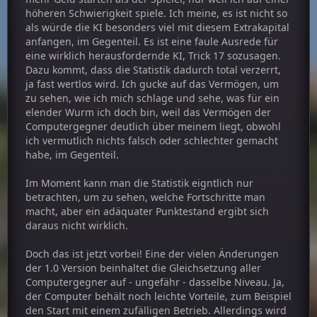
höheren Schwierigkeit spiele. Ich meine, es ist nicht so
als würde die KI besonders viel mit diesem Extrakapital
anfangen, im Gegenteil. Es ist eine faule Ausrede für
eine wirklich herausfordernde KI, Trick 17 sozusagen.
Dazu kommt, dass die Statistik dadurch total verzerrt,
ja fast wertlos wird. Ich gucke auf das Vermögen, um
zu sehen, wie ich mich schlage und sehe, was für ein
elender Wurm ich doch bin, weil das Vermögen der
Computergegner deutlich über meinem liegt, obwohl
ich vermutlich nichts falsch oder schlechter gemacht
habe, im Gegenteil.
Im Moment kann man die Statistik eigntlich nur
betrachten, um zu sehen, welche Fortschritte man
macht, aber ein adäquater Punktestand ergibt sich
daraus nicht wirklich.
Doch das ist jetzt vorbei! Eine der vielen Änderungen
der 1.0 Version beinhaltet die Gleichsetzung aller
Computergegner auf - ungefähr - dasselbe Niveau. Ja,
der Computer behält noch leichte Vorteile, zum Beispiel
den Start mit einem zufälligen Betrieb. Allerdings wird